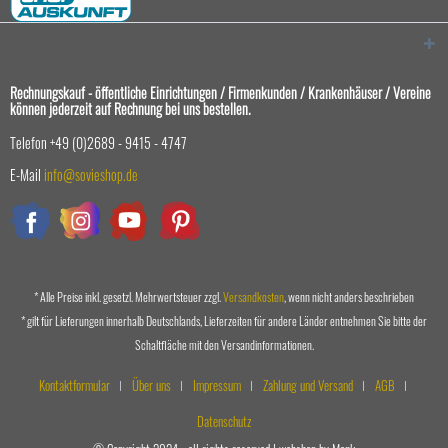
Rechnungskauf - öffentliche Einrichtungen / Firmenkunden / Krankenhäuser / Vereine
können jederzeit auf Rechnung bei uns bestellen.
Telefon +49 (0)2689 - 9415 - 4747
E-Mail
info@sovieshop.de
* Alle Preise inkl. gesetzl. Mehrwertsteuer zzgl.
Versandkosten
, wenn nicht anders beschrieben
* gilt für Lieferungen innerhalb Deutschlands, Lieferzeiten für andere Länder entnehmen Sie bitte der
Schaltfläche mit den Versandinformationen.
Kontaktformular
Über uns
Impressum
Zahlung und Versand
AGB
Datenschutz