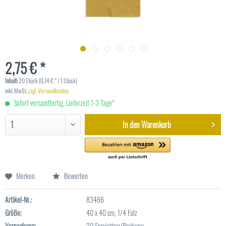
2,75 € *
Inhalt:
20 Stück (0,14 € * / 1 Stück)
inkl. MwSt.
zzgl. Versandkosten
Sofort versandfertig, Lieferzeit 1-3 Tage*
In den
Warenkorb
Merken
Bewerten
Artikel-Nr.:
83466
Größe:
40 x 40 cm, 1/4 Falz
Verpackung:
20 Servietten/Packung