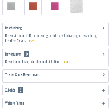
Beschreibung
Die Serviette in GOLD (nur einseitig gefärbt) aus hochwertigem Tissue bringt
luxuriöse Eleganz...
mehr
Bewertungen
0
Bewertungen lesen, schreiben und diskutieren...
mehr
Trusted Shops Bewertungen
Zubehör
6
Weitere Farben