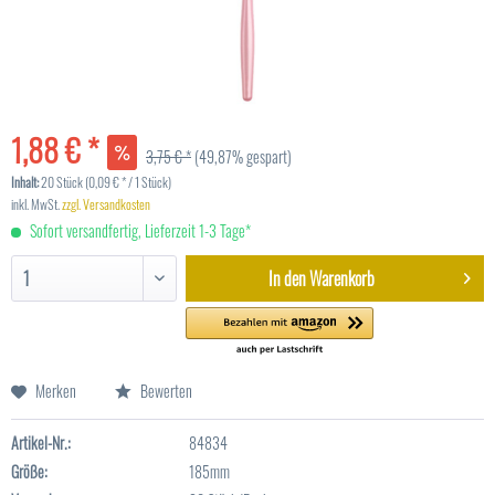
1,88 € *
3,75 € *
(49,87% gespart)
Inhalt:
20 Stück (0,09 € * / 1 Stück)
inkl. MwSt.
zzgl. Versandkosten
Sofort versandfertig, Lieferzeit 1-3 Tage*
In den
Warenkorb
Merken
Bewerten
Artikel-Nr.:
84834
Größe:
185mm