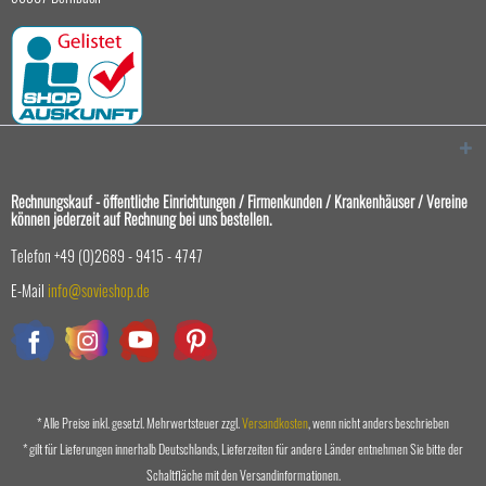
Rechnungskauf - öffentliche Einrichtungen / Firmenkunden / Krankenhäuser / Vereine
können jederzeit auf Rechnung bei uns bestellen.
Telefon +49 (0)2689 - 9415 - 4747
E-Mail
info@sovieshop.de
* Alle Preise inkl. gesetzl. Mehrwertsteuer zzgl.
Versandkosten
, wenn nicht anders beschrieben
* gilt für Lieferungen innerhalb Deutschlands, Lieferzeiten für andere Länder entnehmen Sie bitte der
Schaltfläche mit den Versandinformationen.