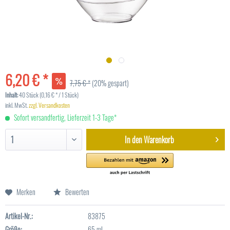
6,20 € *
7,75 € *
(20% gespart)
Inhalt:
40 Stück (0,16 € * / 1 Stück)
inkl. MwSt.
zzgl. Versandkosten
Sofort versandfertig, Lieferzeit 1-3 Tage*
In den
Warenkorb
Merken
Bewerten
Artikel-Nr.:
83875
Größe:
65 ml