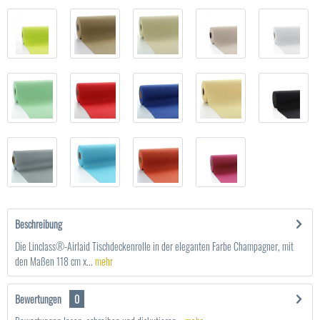
Beschreibung
Die Linclass®-Airlaid Tischdeckenrolle in der eleganten Farbe Champagner, mit
den Maßen 118 cm x...
mehr
Bewertungen
0