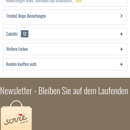
Bewertungen lesen, schreiben und diskutieren...
mehr
Trusted Shops Bewertungen
Zubehör
12
Weitere Farben
Kunden kauften auch
Newsletter - Bleiben Sie auf dem Laufenden