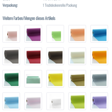
Verpackung:
1 Tischdeckenrolle/Packung
Weitere Farben/Mengen dieses Artikels