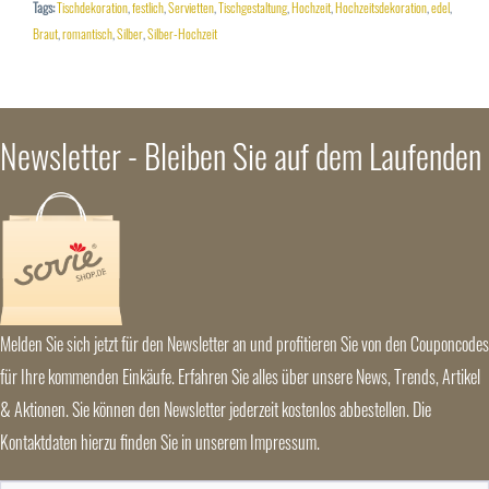
Tags:
Tischdekoration
,
festlich
,
Servietten
,
Tischgestaltung
,
Hochzeit
,
Hochzeitsdekoration
,
edel
,
Braut
,
romantisch
,
Silber
,
Silber-Hochzeit
Newsletter - Bleiben Sie auf dem Laufenden
Melden Sie sich jetzt für den Newsletter an und profitieren Sie von den Couponcodes
für Ihre kommenden Einkäufe. Erfahren Sie alles über unsere News, Trends, Artikel
& Aktionen. Sie können den Newsletter jederzeit kostenlos abbestellen. Die
Kontaktdaten hierzu finden Sie in unserem Impressum.