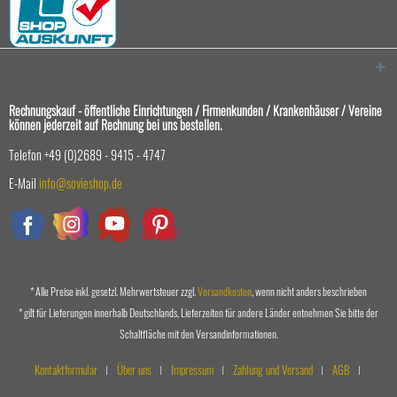
Rechnungskauf - öffentliche Einrichtungen / Firmenkunden / Krankenhäuser / Vereine
können jederzeit auf Rechnung bei uns bestellen.
Telefon +49 (0)2689 - 9415 - 4747
E-Mail
info@sovieshop.de
* Alle Preise inkl. gesetzl. Mehrwertsteuer zzgl.
Versandkosten
, wenn nicht anders beschrieben
* gilt für Lieferungen innerhalb Deutschlands, Lieferzeiten für andere Länder entnehmen Sie bitte der
Schaltfläche mit den Versandinformationen.
Kontaktformular
Über uns
Impressum
Zahlung und Versand
AGB