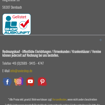
56307 Dernbach
Rechnungskauf - öffentliche Einrichtungen / Firmenkunden / Krankenhäuser / Vereine
können jederzeit auf Rechnung bei uns bestellen.
Telefon +49 (0)2689 - 9415 - 4747
E-Mail
info@sovieshop.de
* Alle Preise inkl. gesetzl. Mehrwertsteuer zzgl.
Versandkosten
, wenn nicht anders beschrieben
* gilt für Lieferungen innerhalb Deutschlands, Lieferzeiten für andere Länder entnehmen Sie bitte der