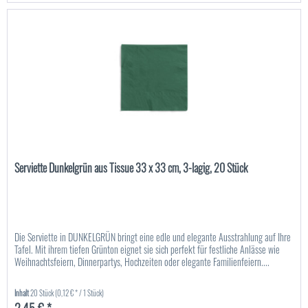
Serviette Dunkelgrün aus Tissue 33 x 33 cm, 3-lagig, 20 Stück
Die Serviette in DUNKELGRÜN bringt eine edle und elegante Ausstrahlung auf Ihre
Tafel. Mit ihrem tiefen Grünton eignet sie sich perfekt für festliche Anlässe wie
Weihnachtsfeiern, Dinnerpartys, Hochzeiten oder elegante Familienfeiern....
Inhalt
20 Stück
(0,12 € * / 1 Stück)