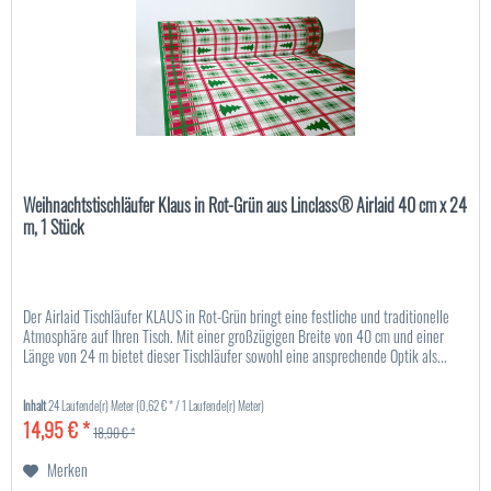
Weihnachtstischläufer Klaus in Rot-Grün aus Linclass® Airlaid 40 cm x 24
m, 1 Stück
Der Airlaid Tischläufer KLAUS in Rot-Grün bringt eine festliche und traditionelle
Atmosphäre auf Ihren Tisch. Mit einer großzügigen Breite von 40 cm und einer
Länge von 24 m bietet dieser Tischläufer sowohl eine ansprechende Optik als...
Inhalt
24 Laufende(r) Meter
(0,62 € * / 1 Laufende(r) Meter)
14,95 € *
18,90 € *
Merken