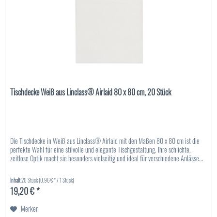
Tischdecke Weiß aus Linclass® Airlaid 80 x 80 cm, 20 Stück
Die Tischdecke in Weiß aus Linclass® Airlaid mit den Maßen 80 x 80 cm ist die
perfekte Wahl für eine stilvolle und elegante Tischgestaltung. Ihre schlichte,
zeitlose Optik macht sie besonders vielseitig und ideal für verschiedene Anlässe...
Inhalt
20 Stück
(0,96 € * / 1 Stück)
19,20 € *
Merken