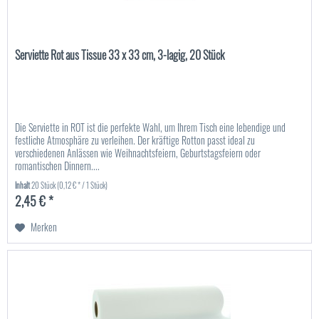
Serviette Rot aus Tissue 33 x 33 cm, 3-lagig, 20 Stück
Die Serviette in ROT ist die perfekte Wahl, um Ihrem Tisch eine lebendige und
festliche Atmosphäre zu verleihen. Der kräftige Rotton passt ideal zu
verschiedenen Anlässen wie Weihnachtsfeiern, Geburtstagsfeiern oder
romantischen Dinnern....
Inhalt
20 Stück
(0,12 € * / 1 Stück)
2,45 € *
Merken