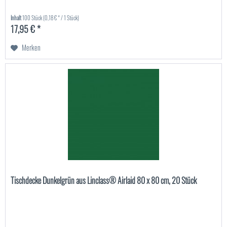
Inhalt
100 Stück
(0,18 € * / 1 Stück)
17,95 € *
Merken
Tischdecke Dunkelgrün aus Linclass® Airlaid 80 x 80 cm, 20 Stück