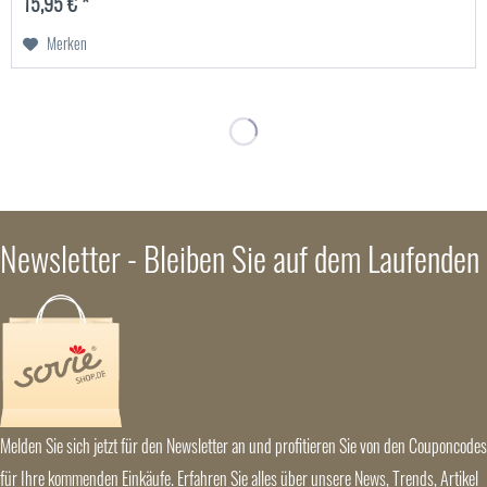
15,95 € *
Merken
Newsletter - Bleiben Sie auf dem Laufenden
Melden Sie sich jetzt für den Newsletter an und profitieren Sie von den Couponcodes
für Ihre kommenden Einkäufe. Erfahren Sie alles über unsere News, Trends, Artikel