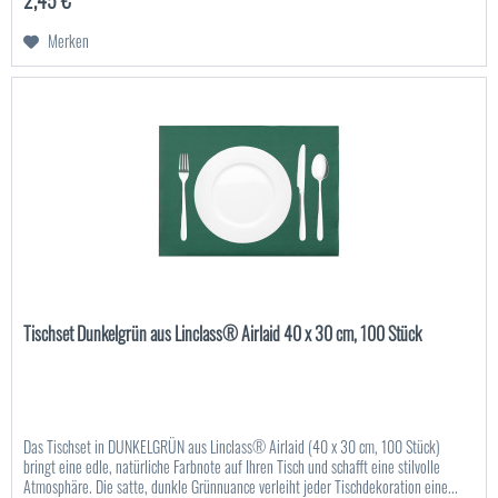
2,45 € *
Merken
Tischset Dunkelgrün aus Linclass® Airlaid 40 x 30 cm, 100 Stück
Das Tischset in DUNKELGRÜN aus Linclass® Airlaid (40 x 30 cm, 100 Stück)
bringt eine edle, natürliche Farbnote auf Ihren Tisch und schafft eine stilvolle
Atmosphäre. Die satte, dunkle Grünnuance verleiht jeder Tischdekoration eine...