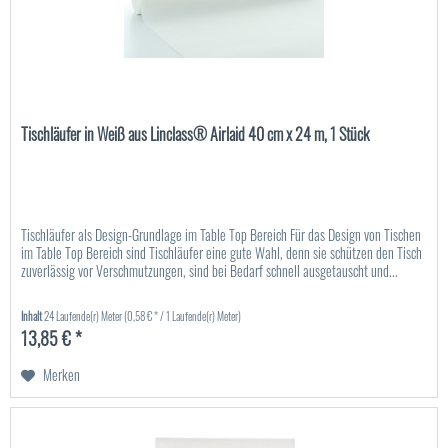
Tischläufer in Weiß aus Linclass® Airlaid 40 cm x 24 m, 1 Stück
Tischläufer als Design-Grundlage im Table Top Bereich Für das Design von Tischen
im Table Top Bereich sind Tischläufer eine gute Wahl, denn sie schützen den Tisch
zuverlässig vor Verschmutzungen, sind bei Bedarf schnell ausgetauscht und...
Inhalt
24 Laufende(r) Meter
(0,58 € * / 1 Laufende(r) Meter)
13,85 € *
Merken