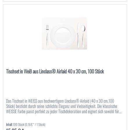
Tischset in Weiß aus Linclass® Airlaid 40 x 30 cm, 100 Stück
Das Tischset in WEISS aus hochwertigem Linclass® Airlaid (40 x 30 cm,100
Stück) besticht durch seine schlichte Eleganz und Vielseitigkeit. Die klassische
WEISSE Farbe passt perfekt zu jeder Tischdekoration und eignet sich sowohl für...
Inhalt
100 Stück
(0,16 € * / 1 Stück)