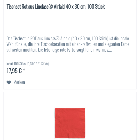
Tischset Rot aus Linclass® Airlaid 40 x 30 cm, 100 Stück
Das Tischset in ROT aus Linclass® Airlaid (40 x 30 cm, 100 Stück) ist die ideale
Wahl für alle, die ihre Tischdekoration mit einer kraftvollen und eleganten Farbe
aufwerten möchten. Die lebendige rote Farbe sorgt für ein warmes,...
Inhalt
100 Stück
(0,18 € * / 1 Stück)
17,95 € *
Merken