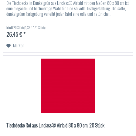
Die Tischdecke in Dunkelgrün aus Linclass® Airlaid mit den Maßen 80 x 80 cm ist
eine elegante und hochwertige Wahl für eine stilvolle Tischgestaltung. Die satte,
dunkelgrüne Farbgebung verleiht jeder Tafel eine edle und natürliche...
Inhalt
20 Stück
(1,32 € * / 1 Stück)
26,45 € *
Merken
Tischdecke Rot aus Linclass® Airlaid 80 x 80 cm, 20 Stück