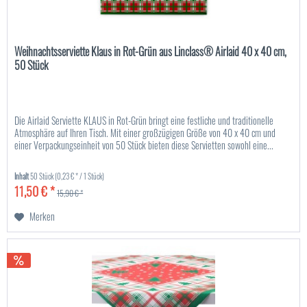
Weihnachtsserviette Klaus in Rot-Grün aus Linclass® Airlaid 40 x 40 cm,
50 Stück
Die Airlaid Serviette KLAUS in Rot-Grün bringt eine festliche und traditionelle
Atmosphäre auf Ihren Tisch. Mit einer großzügigen Größe von 40 x 40 cm und
einer Verpackungseinheit von 50 Stück bieten diese Servietten sowohl eine...
Inhalt
50 Stück
(0,23 € * / 1 Stück)
11,50 € *
15,90 € *
Merken