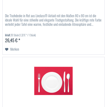
Die Tischdecke in Rot aus Linclass® Airlaid mit den Maßen 80 x 80 cm ist die
ideale Wahl für eine stilvolle und elegante Tischgestaltung. Die kräftige rote Farbe
verleiht jeder Tafel eine warme, festliche und einladende Atmosphäre und...
Inhalt
20 Stück
(1,32 € * / 1 Stück)
26,45 € *
Merken