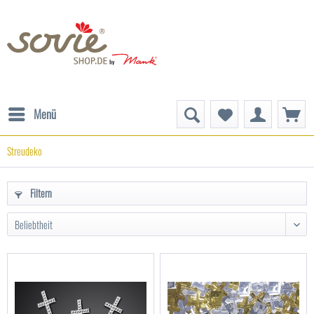
Menü
Streudeko
Filtern