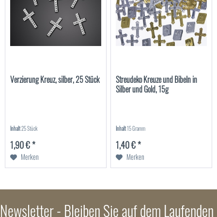
Verzierung Kreuz, silber, 25 Stück
Streudeko Kreuze und Bibeln in
Silber und Gold, 15g
Inhalt
25 Stück
Inhalt
15 Gramm
1,90 € *
1,40 € *
Merken
Merken
Newsletter - Bleiben Sie auf dem Laufenden