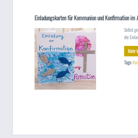
Einladungskarten für Kommunion und Konfirmation im 
Selbst g
die Einl
Mehr l
Tags:
Ko