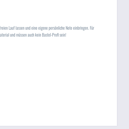
eien Lauf lassen und eine eigene persönliche Note einbringen. Für
terial und müssen auch kein Bastel-Profi sein!