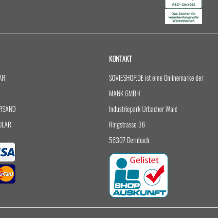
KONTAKT
AR
SOVIESHOP.DE ist eine Onlinemarke der
MANK GMBH
RSAND
Industriepark Urbacher Wald
ULAR
Ringstrasse 36
56307 Dernbach