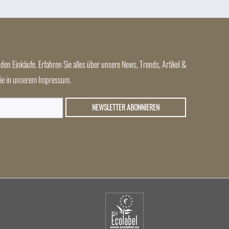
 tolle Ideen für fast jeden Anlass für Sie gesammelt, mit denen
den Einkäufe. Erfahren Sie alles über unsere News, Trends, Artikel &
 Sie in unserem Impressum.
NEWSLETTER ABONNIEREN