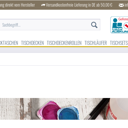
ung direkt vom Hersteller
Versandkostenfreie Lieferung in DE ab 50,00 €
in
CKTASCHEN
TISCHDECKEN
TISCHDECKENROLLEN
TISCHLÄUFER
TISCHSETS